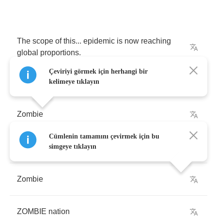
The
scope
of
this
...
epidemic
is
now
reaching
global
proportions
.
Çeviriyi görmek için herhangi bir
kelimeye tıklayın
Zombie
Cümlenin tamamını çevirmek için bu
Zombie
simgeye tıklayın
Zombie
ZOMBIE
nation