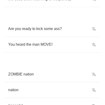
Are
you
ready
to
kick
some
ass
?
You
heard
the
man
MOVE
!
ZOMBIE
nation
nation