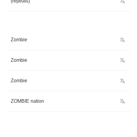
(
repeats
)
Zombie
Zombie
Zombie
ZOMBIE
nation