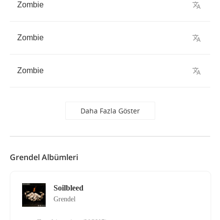
Zombie
Zombie
Zombie
Daha Fazla Göster
Grendel Albümleri
Soilbleed
Grendel