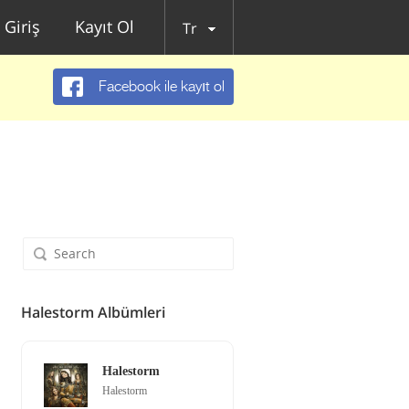
Giriş
Kayıt Ol
Tr
Facebook ile kayıt ol
Halestorm Albümleri
Halestorm
Halestorm