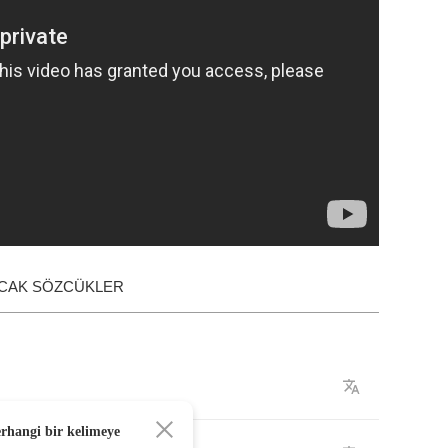
ACAK SÖZCÜKLER
erhangi bir kelimeye