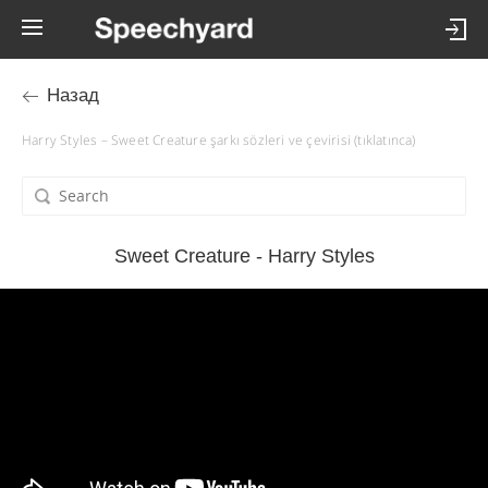
Назад
Harry Styles – Sweet Creature şarkı sözleri ve çevirisi (tıklatınca)
Sweet Creature - Harry Styles