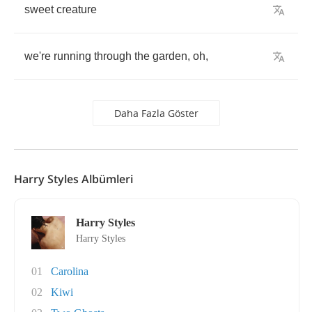
sweet
creature
we're
running
through
the
garden
,
oh
,
Daha Fazla Göster
Harry Styles Albümleri
Harry Styles
Harry Styles
01
Carolina
02
Kiwi