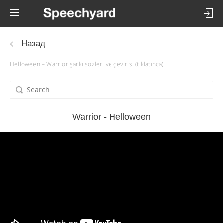
Назад
Helloween – Warrior şarkı sözleri ve çevirisi (tıklatınca)
Warrior - Helloween