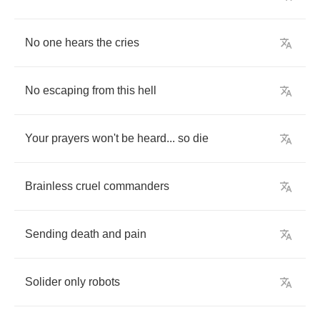
No
one
hears
the
cries
No
escaping
from
this
hell
Your
prayers
won't
be
heard
...
so
die
Brainless
cruel
commanders
Sending
death
and
pain
Solider
only
robots