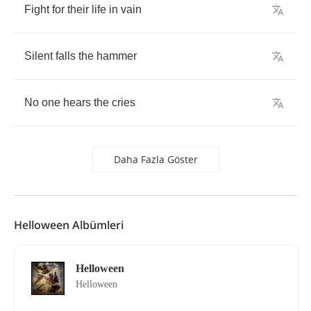
Fight
for
their
life
in
vain
Silent
falls
the
hammer
No
one
hears
the
cries
Daha Fazla Göster
Helloween Albümleri
Helloween
Helloween