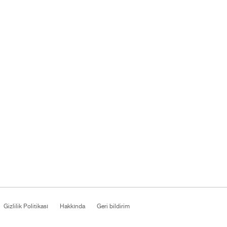
Gizlilik Politikası
Hakkında
Geri bildirim