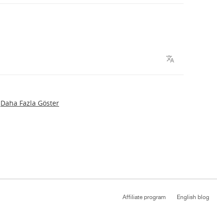
Daha Fazla Göster
Affiliate program
English blog