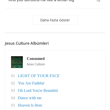
Daha Fazla Göster
Jesus Culture Albümleri
Consumed
Jesus Culture
01
LIGHT OF YOUR FACE
02
You Are Faithful
03
Oh Lord You're Beautiful
04
Dance with me
05
Heaven Is Here