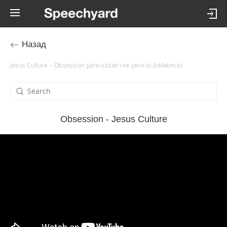
Назад
Jesus Culture – Obsession şarkı sözleri ve çevirisi (tıklatınca)
Obsession - Jesus Culture