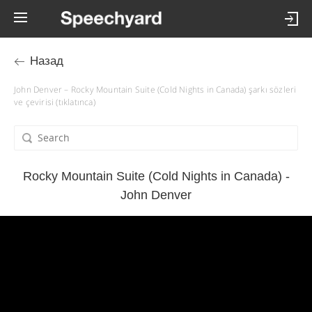
Назад
John Denver – Rocky Mountain Suite (Cold Nights in Canada) şarkı sözleri
ve çevirisi (tıklatınca)
Rocky Mountain Suite (Cold Nights in Canada) -
John Denver