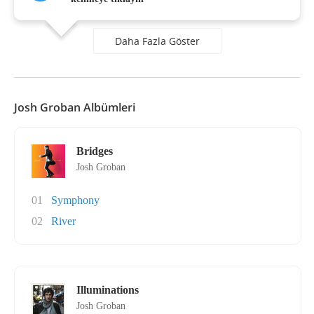
Daha Fazla Göster
Josh Groban Albümleri
Bridges
Josh Groban
01
Symphony
02
River
Illuminations
Josh Groban