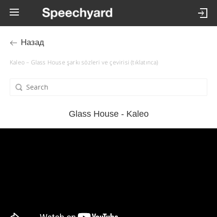
Назад
Kaleo – Glass House şarkı sözleri ve çevirisi (tıklatınca)
Glass House - Kaleo