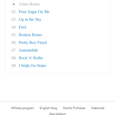
●
Glass House
02
Pour Sugar On Me
03
Up in the Sky
04
Fool
05
Broken Bones
06
Pretty Boy Floyd
07
Automobile
08
Rock 'n' Roller
09
I Walk On Water
Affiliate program
English blog
Gizlilik Politikası
Hakkında
Geri bildirim