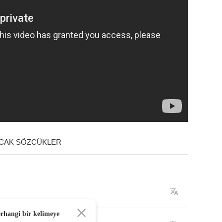
ACAK SÖZCÜKLER
erhangi bir kelimeye