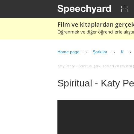
Film ve kitaplardan gerçek 
Öğrenmek ve diğer öğrencilerle alıştı
Home page
Şarkılar
K
Katy Perry – Spiritual şarkı sözleri ve çevirisi (
Spiritual - Katy Pe