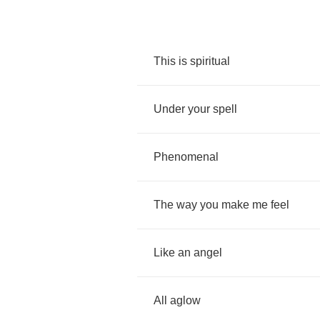
This
is
spiritual
Under
your
spell
Phenomenal
The
way
you
make
me
feel
Like
an
angel
All
aglow