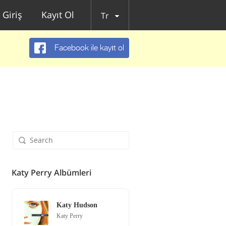
Giriş
Kayıt Ol
Tr
Facebook ile kayıt ol
Katy Perry Albümleri
Katy Hudson
Katy Perry