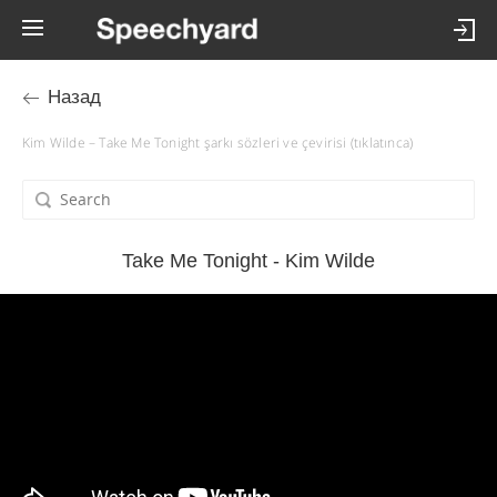
Назад
Kim Wilde – Take Me Tonight şarkı sözleri ve çevirisi (tıklatınca)
Take Me Tonight - Kim Wilde