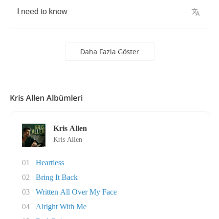
I
need
to
know
Daha Fazla Göster
Kris Allen Albümleri
Kris Allen
Kris Allen
01
Heartless
02
Bring It Back
03
Written All Over My Face
04
Alright With Me