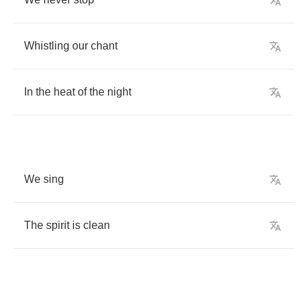
Whistling
our
chant
In
the
heat
of
the
night
We
sing
The
spirit
is
clean