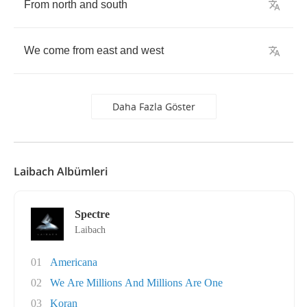
From
north
and
south
We
come
from
east
and
west
Daha Fazla Göster
Laibach Albümleri
Spectre
Laibach
01
Americana
02
We Are Millions And Millions Are One
03
Koran