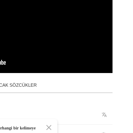
ACAK SÖZCÜKLER
erhangi bir kelimeye