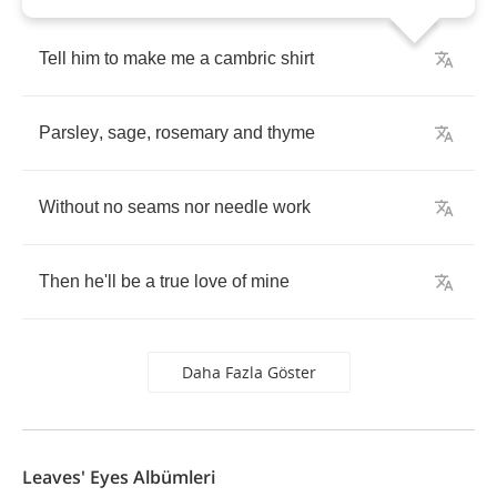
Tell
him
to
make
me
a
cambric
shirt
Parsley
,
sage
,
rosemary
and
thyme
Without
no
seams
nor
needle
work
Then
he'll
be
a
true
love
of
mine
Daha Fazla Göster
Leaves' Eyes Albümleri