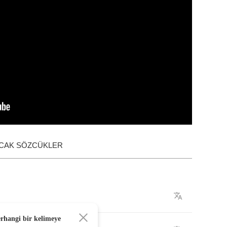
ACAK SÖZCÜKLER
erhangi bir kelimeye