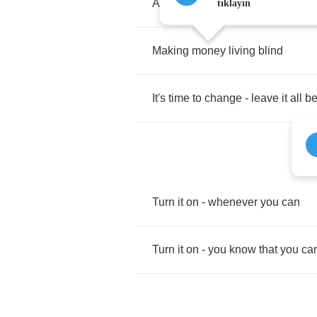
And
the
world
is
just
one
step
aw
tıklayın
Making
money
living
blind
It's
time
to
change
-
leave
it
all
be
Turn
it
on
-
whenever
you
can
Turn
it
on
-
you
know
that
you
ca