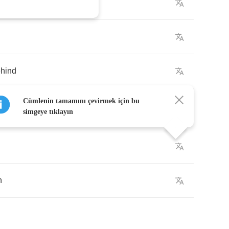
ay
hind
Cümlenin tamamını çevirmek için bu
simgeye tıklayın
n