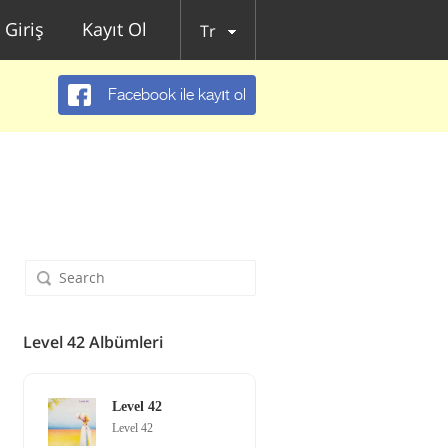
Giriş
Kayıt Ol
Tr
Facebook ile kayıt ol
Level 42 Albümleri
Level 42
Level 42