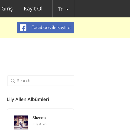
Giriş
Kayıt Ol
Tr
Facebook ile kayıt ol
Lily Allen Albümleri
Sheezus
Lily Allen