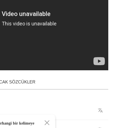
ACAK SÖZCÜKLER
erhangi bir kelimeye