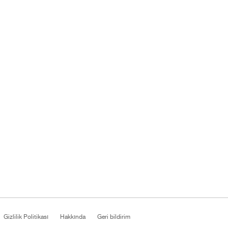
Gizlilik Politikası
Hakkında
Geri bildirim