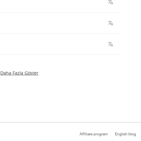
Daha Fazla Göster
Affiliate program
English blog