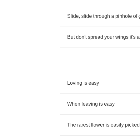
Slide
,
slide
through
a
pinhole
of
But
don't
spread
your
wings
it's
a
Loving
is
easy
When
leaving
is
easy
The
rarest
flower
is
easily
picked