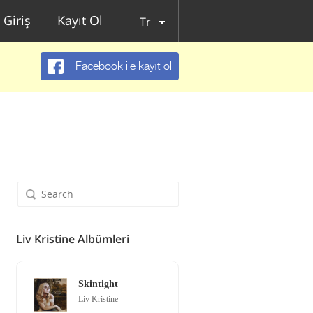
Giriş
Kayıt Ol
Tr
Facebook ile kayıt ol
Liv Kristine Albümleri
Skintight
Liv Kristine