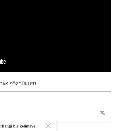
ACAK SÖZCÜKLER
erhangi bir kelimeye