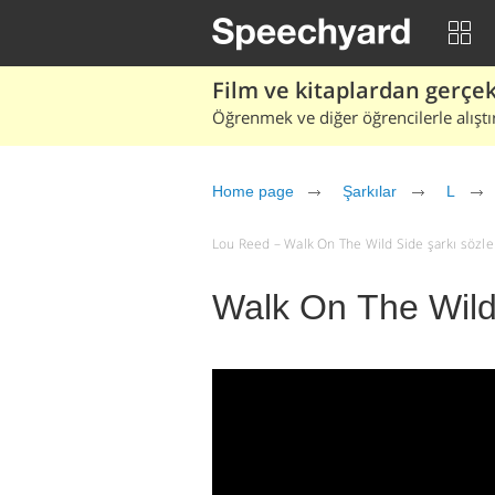
Film ve kitaplardan gerçek 
Öğrenmek ve diğer öğrencilerle alıştı
Home page
Şarkılar
L
Lou Reed – Walk On The Wild Side şarkı sözleri 
Walk On The Wild