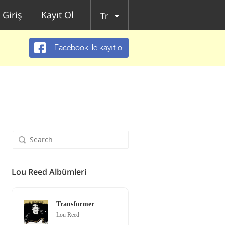
Giriş
Kayıt Ol
Tr
Facebook ile kayıt ol
Lou Reed Albümleri
Transformer
Lou Reed