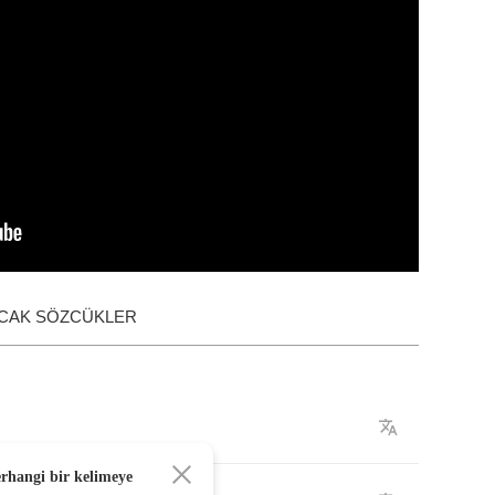
ACAK SÖZCÜKLER
erhangi bir kelimeye