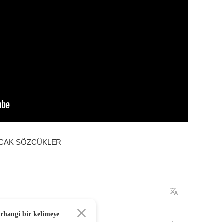
ACAK SÖZCÜKLER
erhangi bir kelimeye