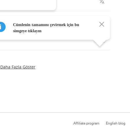
Cümlenin tamamını çevirmek için bu
simgeye tıklayın
Daha Fazla Göster
Affiliate program
English blog