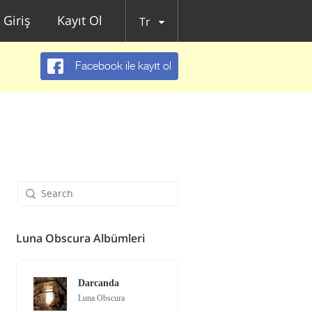
Giriş
Kayıt Ol
Tr
Facebook ile kayıt ol
Luna Obscura Albümleri
Darcanda
Luna Obscura