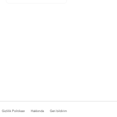
Gizlilik Politikası
Hakkında
Geri bildirim