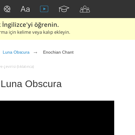
İngilizce'yi öğrenin.
rma için kelime veya kalıp ekleyin.
Luna Obscura
Enochian Chant
çevirisi (tıklatınca)
 Luna Obscura