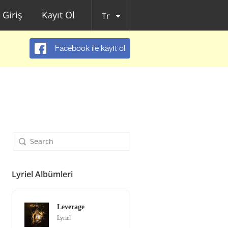
Giriş
Kayıt Ol
Tr
Facebook ile kayıt ol
Lyriel Albümleri
Leverage
Lyriel