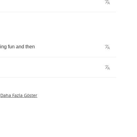
ing
fun
and
then
Daha Fazla Göster