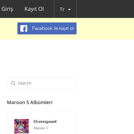
Giriş
Kayıt Ol
Tr
Facebook ile kayıt ol
Maroon 5 Albümleri
Overexposed
Maroon 5