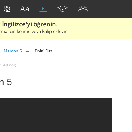
İngilizce'yi öğrenin.
rma için kelime veya kalıp ekleyin.
Maroon 5
Doin' Dirt
tıklatınca)
n 5