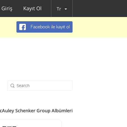
Giriş
Kayıt Ol
Tr
Facebook ile kayıt ol
cAuley Schenker Group Albümleri