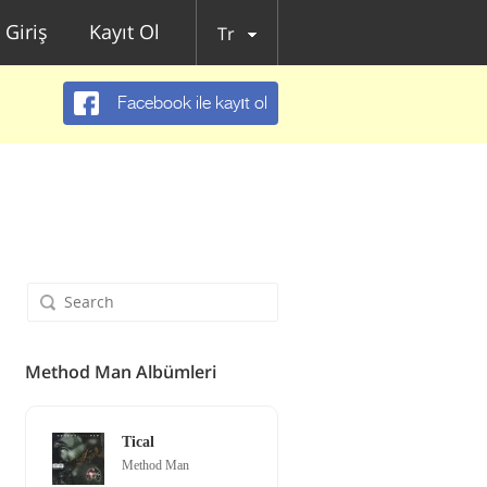
Giriş
Kayıt Ol
Tr
Facebook ile kayıt ol
Method Man Albümleri
Tical
Method Man