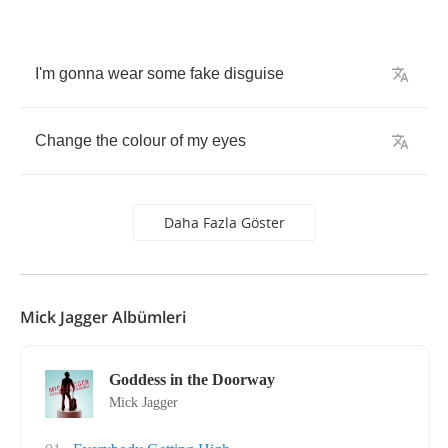
I'm
gonna
wear
some
fake
disguise
Change
the
colour
of
my
eyes
Daha Fazla Göster
Mick Jagger Albümleri
Goddess in the Doorway
Mick Jagger