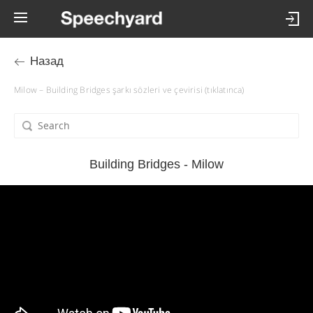
Назад
Milow – Building Bridges şarkı sözleri ve çevirisi (tıklatınca)
Building Bridges - Milow