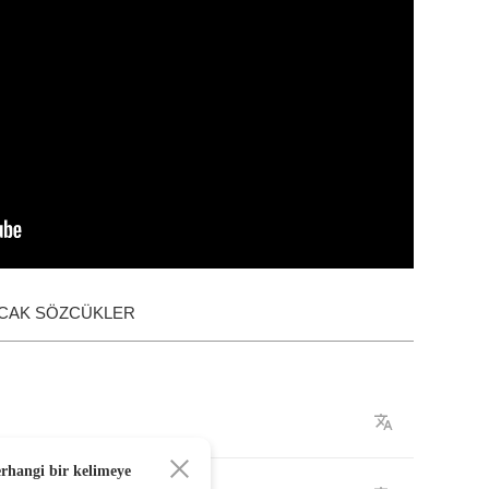
ACAK SÖZCÜKLER
erhangi bir kelimeye