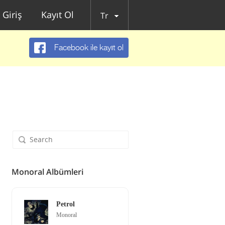
Giriş
Kayıt Ol
Tr
Facebook ile kayıt ol
Monoral Albümleri
Petrol
Monoral