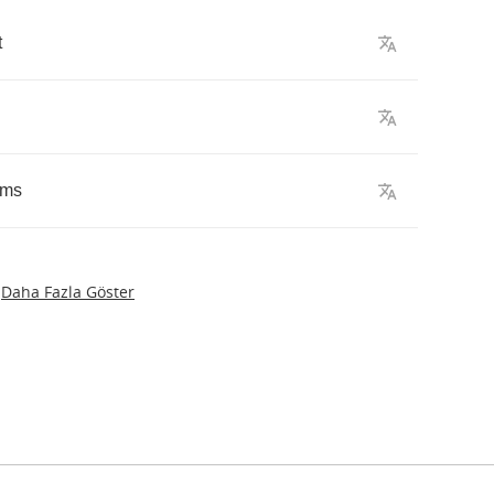
t
ams
Daha Fazla Göster