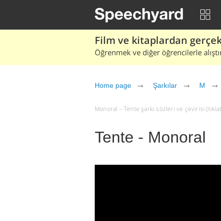
Film ve kitaplardan gerçek 
Öğrenmek ve diğer öğrencilerle alıştı
Home page
Şarkılar
M
Monoral – Tente şarkı sözleri ve çevirisi (tıkla
Tente - Monoral