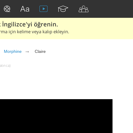
İngilizce'yi öğrenin.
rma için kelime veya kalıp ekleyin.
Morphine
Claire
atınca)