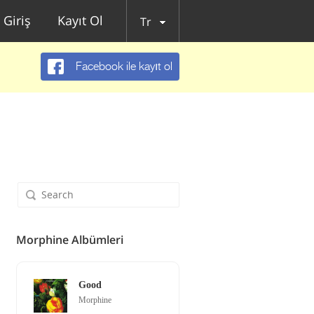
Giriş
Kayıt Ol
Tr
Facebook ile kayıt ol
Morphine Albümleri
Good
Morphine