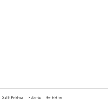
Gizlilik Politikası
Hakkında
Geri bildirim