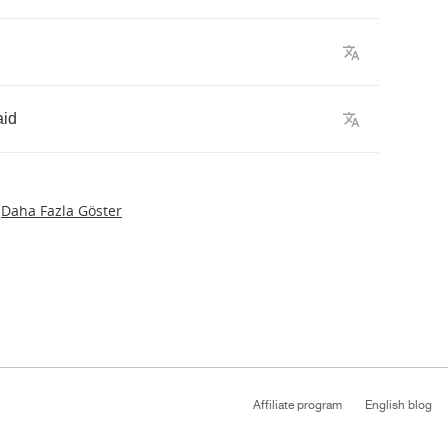
aid
Daha Fazla Göster
Affiliate program
English blog