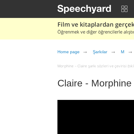
Film ve kitaplardan gerçek 
Öğrenmek ve diğer öğrencilerle alıştı
Home page
Şarkılar
M
Morphine – Claire şarkı sözleri ve çevirisi (tıkl
Claire - Morphine