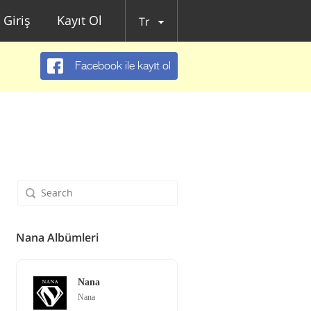
Giriş
Kayıt Ol
Tr
Facebook ile kayıt ol
Nana Albümleri
Nana
Nana