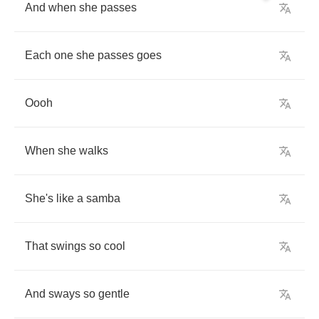
And
when
she
passes
Each
one
she
passes
goes
Oooh
When
she
walks
She's
like
a
samba
That
swings
so
cool
And
sways
so
gentle