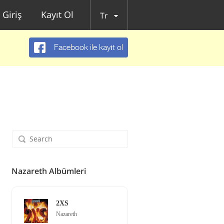
Giriş
Kayıt Ol
Tr
Facebook ile kayıt ol
Nazareth Albümleri
2XS
Nazareth