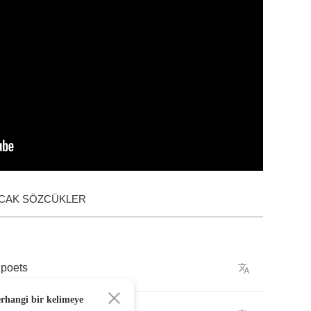
ACAK SÖZCÜKLER
poets
erhangi bir kelimeye