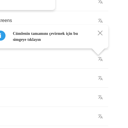
ts
creens
Cümlenin tamamını çevirmek için bu
simgeye tıklayın