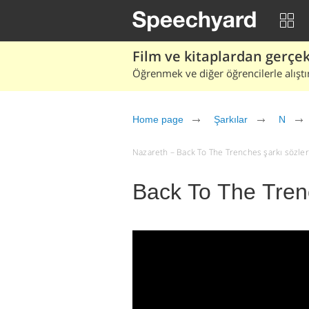
Film ve kitaplardan gerçek 
Öğrenmek ve diğer öğrencilerle alıştı
Home page
Şarkılar
N
Nazareth – Back To The Trenches şarkı sözleri v
Back To The Tren