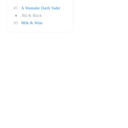
01
A Wannabe Darth Vader
●
Blå & Black
03
Milk & Wine