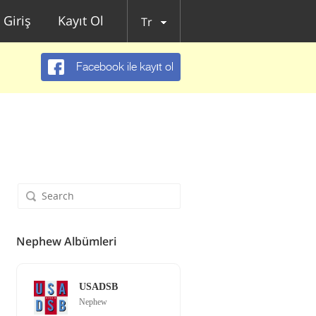
Giriş
Kayıt Ol
Tr
Facebook ile kayıt ol
Nephew Albümleri
USADSB
Nephew