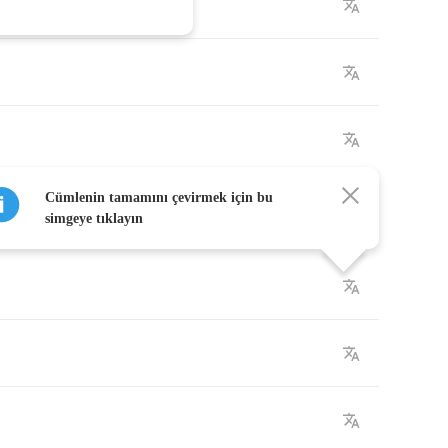
elf
Cümlenin tamamını çevirmek için bu
simgeye tıklayın