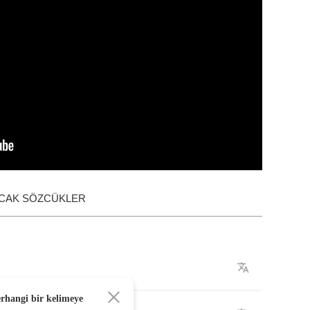
ACAK SÖZCÜKLER
erhangi bir kelimeye