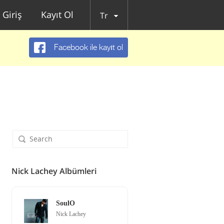
Giriş
Kayıt Ol
Tr
Facebook ile kayıt ol
Nick Lachey Albümleri
SoulO
Nick Lachey