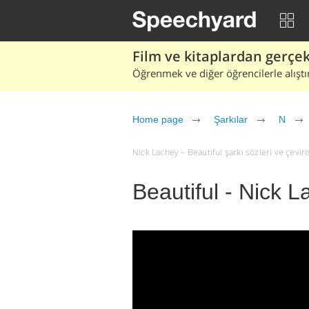
Film ve kitaplardan gerçek 
Öğrenmek ve diğer öğrencilerle alıştı
Home page
Şarkılar
N
Nick Lachey – Beautiful şarkı sözleri ve çevirisi
Beautiful - Nick 