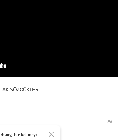
ACAK SÖZCÜKLER
erhangi bir kelimeye