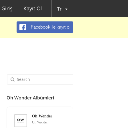
Giriş
Kayıt Ol
Tr
Facebook ile kayıt ol
Oh Wonder Albümleri
Oh Wonder
Oh Wonder