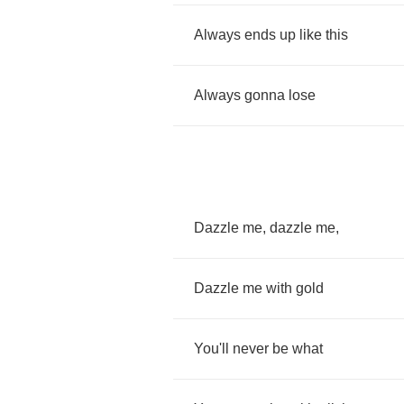
Always
ends
up
like
this
Always
gonna
lose
Dazzle
me
,
dazzle
me
,
Dazzle
me
with
gold
You'll
never
be
what