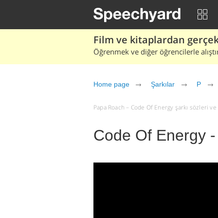
Film ve kitaplardan gerçek 
Öğrenmek ve diğer öğrencilerle alıştı
Home page
Şarkılar
P
Papa Roach – Code Of Energy şarkı sözleri ve çe
Code Of Energy 