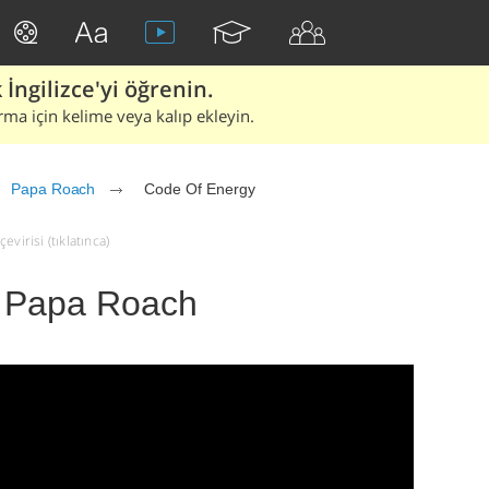
İngilizce'yi öğrenin.
rma için kelime veya kalıp ekleyin.
Papa Roach
Code Of Energy
virisi (tıklatınca)
- Papa Roach