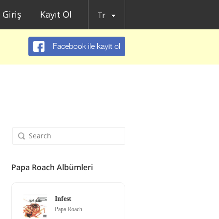
Giriş
Kayıt Ol
Tr
Facebook ile kayıt ol
Papa Roach Albümleri
Infest
Papa Roach