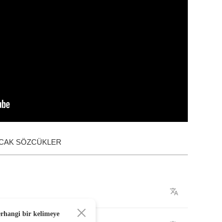
ACAK SÖZCÜKLER
erhangi bir kelimeye