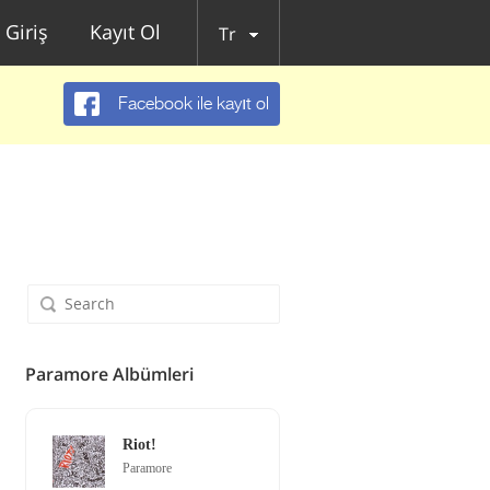
Giriş
Kayıt Ol
Tr
Facebook ile kayıt ol
Paramore Albümleri
Riot!
Paramore