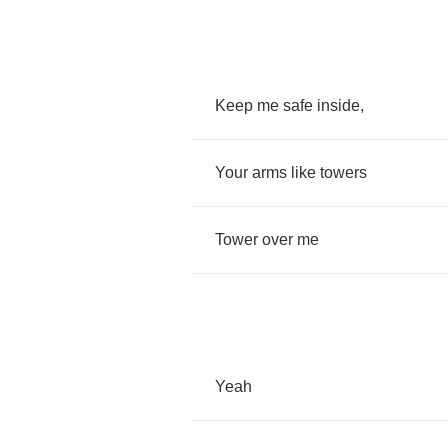
Keep
me
safe
inside
,
Your
arms
like
towers
Tower
over
me
Yeah