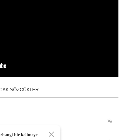
ACAK SÖZCÜKLER
erhangi bir kelimeye