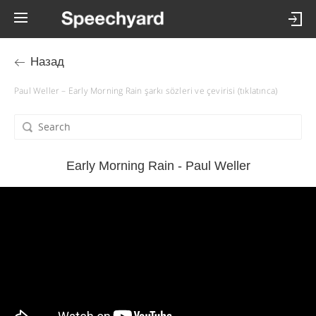
Назад
Paul Weller – Early Morning Rain şarkı sözleri ve çevirisi (tıklatınca)
Early Morning Rain - Paul Weller