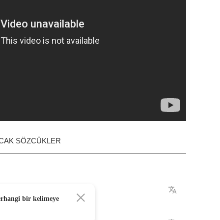
ACAK SÖZCÜKLER
erhangi bir kelimeye