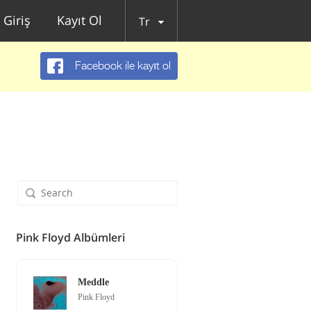
Giriş
Kayıt Ol
Tr
Facebook ile kayıt ol
Pink Floyd Albümleri
Meddle
Pink Floyd