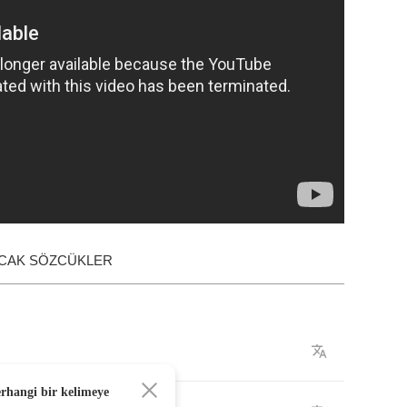
ACAK SÖZCÜKLER
erhangi bir kelimeye