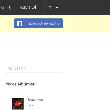
Giriş
Kayıt Ol
Tr
Facebook ile kayıt ol
Pixies Albümleri
Bossanova
Pixies