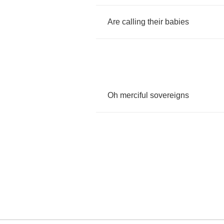
Are
calling
their
babies
Oh
merciful
sovereigns