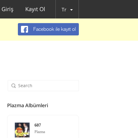
Giriş
Kayıt Ol
Tr
Facebook ile kayıt ol
Plazma Albümleri
607
Plazma