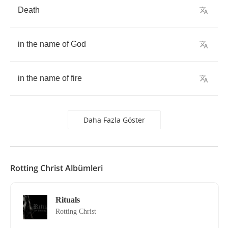
Death
in
the
name
of
God
in
the
name
of
fire
Daha Fazla Göster
Rotting Christ Albümleri
Rituals
Rotting Christ