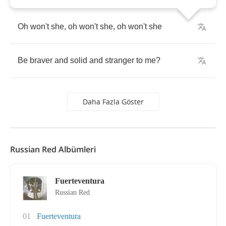
Oh
won't
she
,
oh
won't
she
,
oh
won't
she
Be
braver
and
solid
and
stranger
to
me
?
Daha Fazla Göster
Russian Red Albümleri
Fuerteventura
Russian Red
01
Fuerteventura