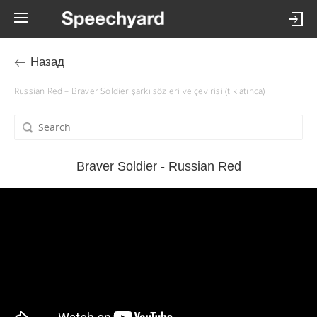
Назад
Russian Red – Braver Soldier şarkı sözleri ve çevirisi (tıklatınca)
Braver Soldier - Russian Red