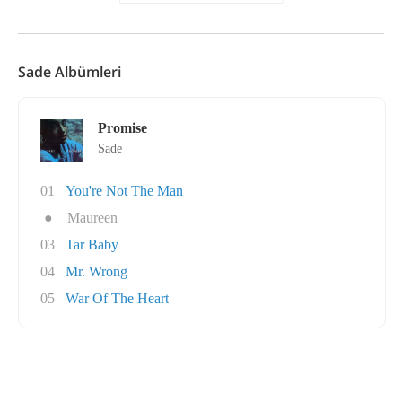
Sade Albümleri
Promise
Sade
01
You're Not The Man
●
Maureen
03
Tar Baby
04
Mr. Wrong
05
War Of The Heart