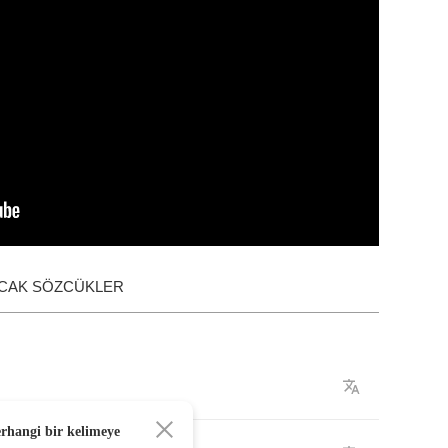
ACAK SÖZCÜKLER
erhangi bir kelimeye