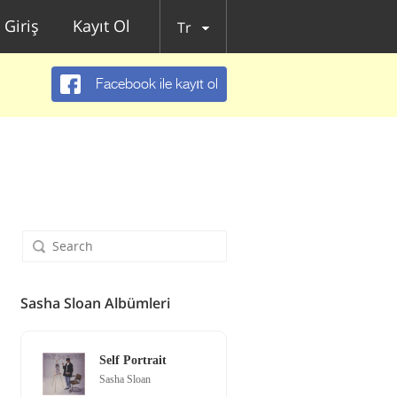
Giriş
Kayıt Ol
Tr
Facebook ile kayıt ol
Sasha Sloan Albümleri
Self Portrait
Sasha Sloan