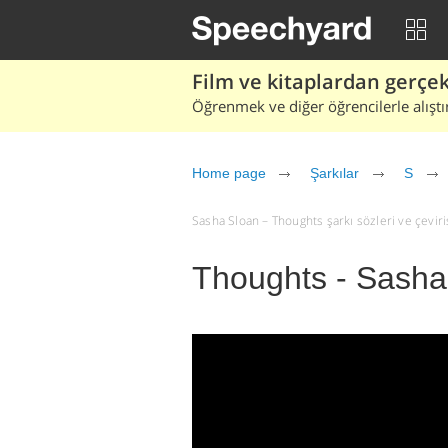
Film ve kitaplardan gerçek 
Öğrenmek ve diğer öğrencilerle alıştı
Home page
Şarkılar
S
Sasha Sloan – Thoughts şarkı sözleri ve çevirisi
Thoughts - Sasha