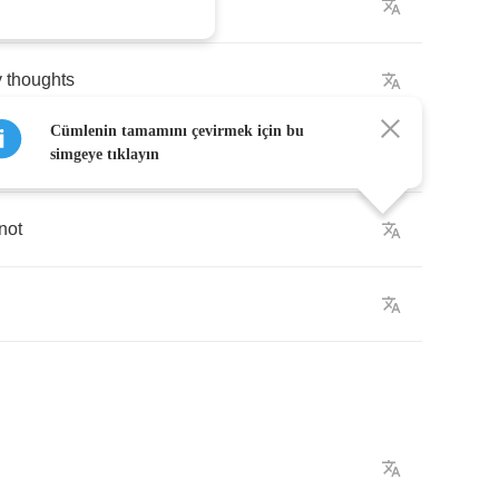
y
thoughts
Cümlenin tamamını çevirmek için bu
stop
simgeye tıklayın
not