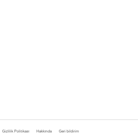
Gizlilik Politikası
Hakkında
Geri bildirim