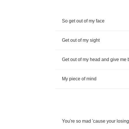
So
get
out
of
my
face
Get
out
of
my
sight
Get
out
of
my
head
and
give
me
My
piece
of
mind
You're
so
mad
'cause
your
losing