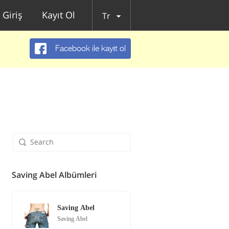
Giriş
Kayıt Ol
Tr
Facebook ile kayıt ol
Saving Abel Albümleri
Saving Abel
Saving Abel