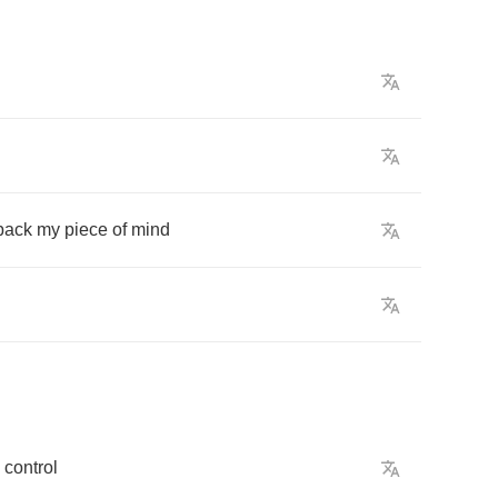
back
my
piece
of
mind
control