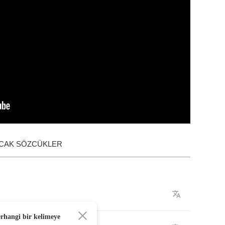
ACAK SÖZCÜKLER
erhangi bir kelimeye