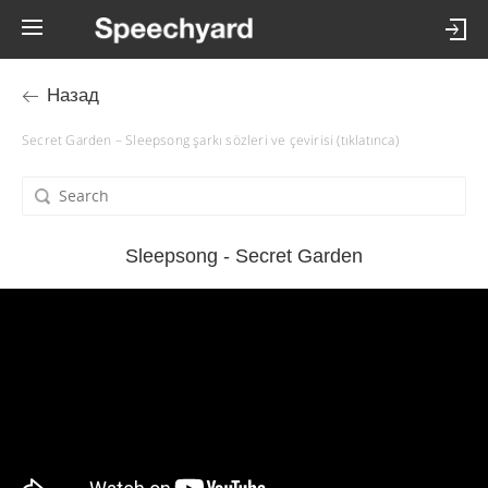
Назад
Secret Garden – Sleepsong şarkı sözleri ve çevirisi (tıklatınca)
Sleepsong - Secret Garden