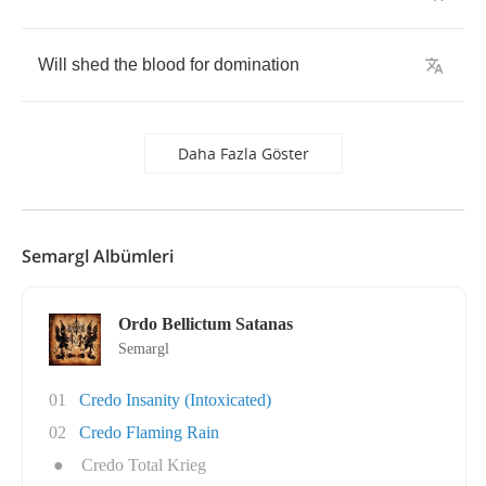
Will
shed
the
blood
for
domination
Daha Fazla Göster
Semargl Albümleri
Ordo Bellictum Satanas
Semargl
01
Credo Insanity (Intoxicated)
02
Credo Flaming Rain
●
Credo Total Krieg