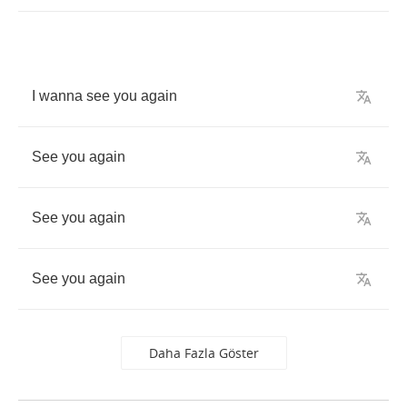
I
wanna
see
you
again
See
you
again
See
you
again
See
you
again
Daha Fazla Göster