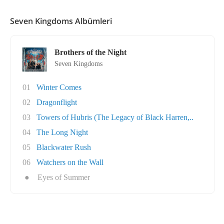
Seven Kingdoms Albümleri
Brothers of the Night
Seven Kingdoms
01
Winter Comes
02
Dragonflight
03
Towers of Hubris (The Legacy of Black Harren,..
04
The Long Night
05
Blackwater Rush
06
Watchers on the Wall
●
Eyes of Summer