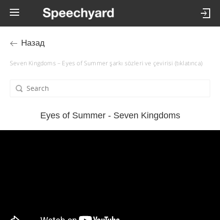
Назад
Seven Kingdoms – Eyes of Summer şarkı sözleri ve çevirisi (tıklatınca)
Eyes of Summer - Seven Kingdoms