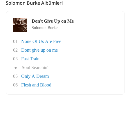
Solomon Burke Albümleri
Don't Give Up on Me
Solomon Burke
01
None Of Us Are Free
02
Dont give up on me
03
Fast Train
●
Soul Searchin'
05
Only A Dream
06
Flesh and Blood